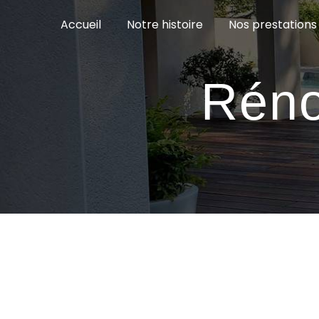
Panneau de gestion des cookies
Accueil
Notre histoire
Nos prestations
Réno