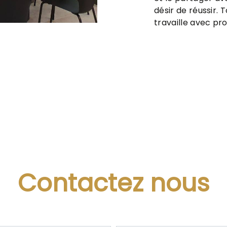
désir de réussir. 
travaille avec pro
Contactez nous