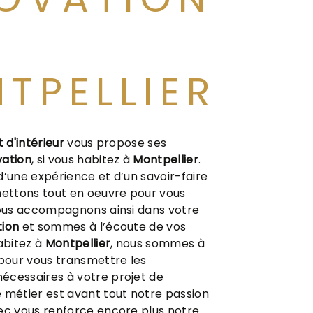
TPELLIER
t d'intérieur
vous propose ses
ation
, si vous habitez à
Montpellier
.
d’une expérience et d’un savoir-faire
mettons tout en oeuvre pour vous
vous accompagnons ainsi dans votre
ion
et sommes à l’écoute de vos
habitez à
Montpellier
, nous sommes à
 pour vous transmettre les
écessaires à votre projet de
e métier est avant tout notre passion
ec vous renforce encore plus notre