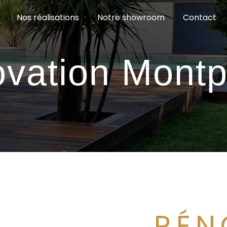
Nos réalisations
Notre showroom
Contact
vation Montpe
RÉN