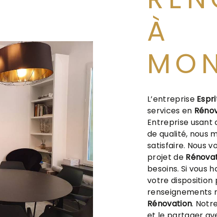
À
MON
L’entreprise
Espri
services en
Rénov
Entreprise usant 
de qualité, nous 
satisfaire. Nous 
projet de
Rénovat
besoins. Si vous 
votre disposition
renseignements n
Rénovation
. Notr
et le partager av