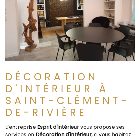
DÉCORATION
D'INTÉRIEUR À
SAINT-CLÉMENT-
DE-RIVIÈRE
L’entreprise
Esprit d'intérieur
vous propose ses
services en
Décoration d'intérieur
, si vous habitez