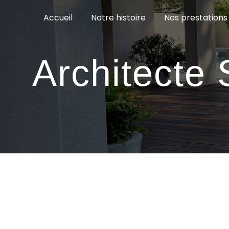
Panneau de gestion des cookies
Accueil
Notre histoire
Nos prestations
Architecte 