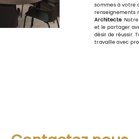
sommes à votre d
renseignements n
Architecte
. Notr
et le partager av
désir de réussir. 
travaille avec pro