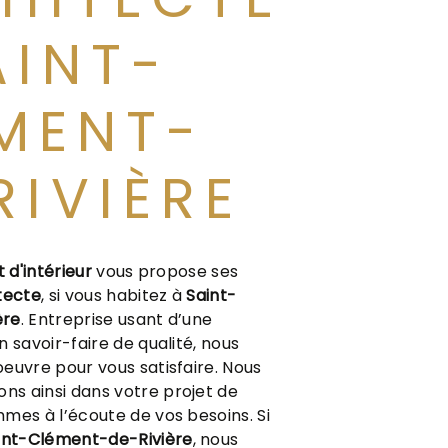
AINT-
MENT-
RIVIÈRE
t d'intérieur
vous propose ses
tecte
, si vous habitez à
Saint-
ère
. Entreprise usant d’une
 savoir-faire de qualité, nous
euvre pour vous satisfaire. Nous
s ainsi dans votre projet de
mes à l’écoute de vos besoins. Si
int-Clément-de-Rivière
, nous