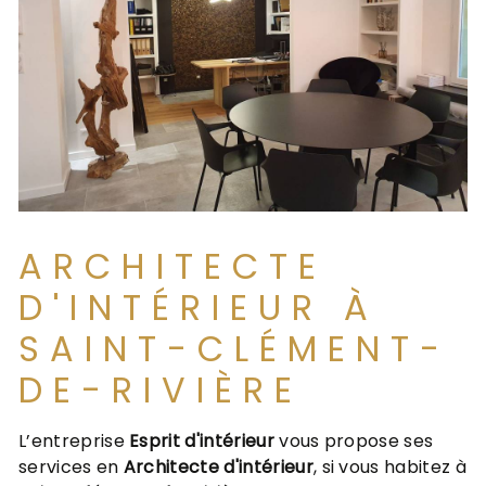
ARCHITECTE
D'INTÉRIEUR À
SAINT-CLÉMENT-
DE-RIVIÈRE
L’entreprise
Esprit d'intérieur
vous propose ses
services en
Architecte d'intérieur
, si vous habitez à