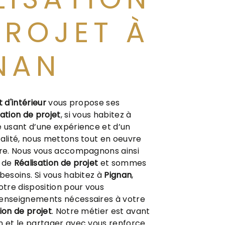
PROJET À
NAN
t d'intérieur
vous propose ses
sation de projet
, si vous habitez à
se usant d’une expérience et d’un
ualité, nous mettons tout en oeuvre
ire. Nous vous accompagnons ainsi
t de
Réalisation de projet
et sommes
besoins. Si vous habitez à
Pignan
,
tre disposition pour vous
renseignements nécessaires à votre
ion de projet
. Notre métier est avant
n et le partager avec vous renforce