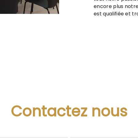
encore plus notre
est qualifiée et t
Contactez nous