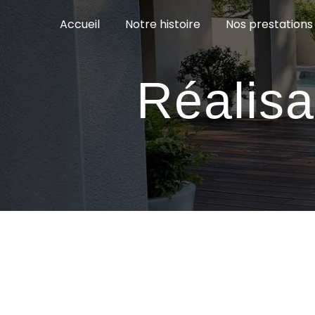
Panneau de gestion des cookies
Accueil
Notre histoire
Nos prestations
Réalisa